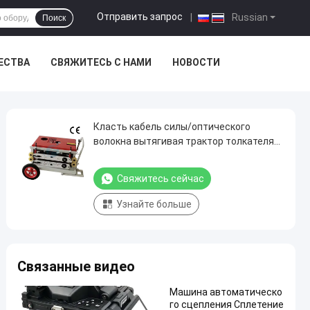
Отправить запрос
|
Russian
Поиск
ЕСТВА
СВЯЖИТЕСЬ С НАМИ
НОВОСТИ
Класть кабель силы/оптического
волокна вытягивая трактор толкателя
штанги машины
Свяжитесь сейчас
Узнайте больше
Связанные видео
Машина автоматическо
го сцепления Сплетение