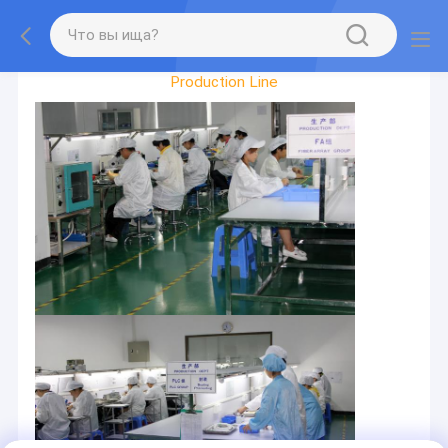
Factory Tour
Production Line