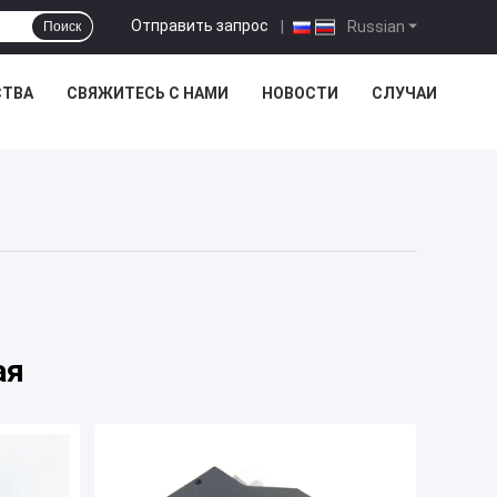
Отправить запрос
|
Russian
Поиск
СТВА
СВЯЖИТЕСЬ С НАМИ
НОВОСТИ
СЛУЧАИ
ая