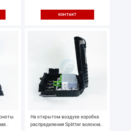
КОНТАКТ
ерноты
На открытом воздухе коробка
ная
распределения Splitter волокна