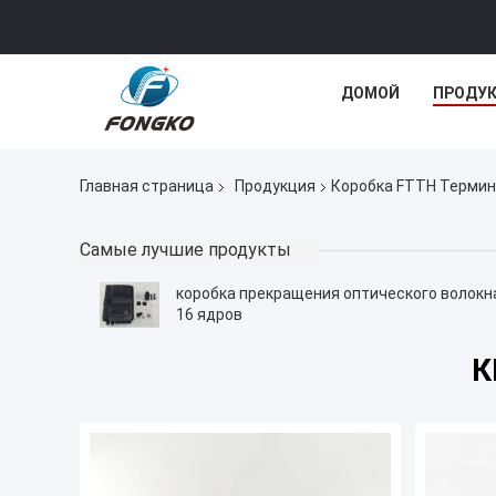
ДОМОЙ
ПРОДУ
Главная страница
Продукция
Коробка FTTH Терми
Самые лучшие продукты
коробка прекращения оптического волокн
16 ядров
К