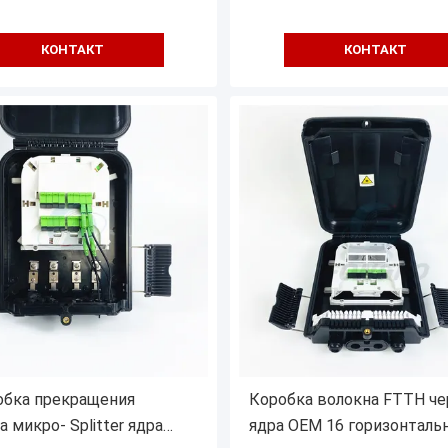
КОНТАКТ
КОНТАКТ
обка прекращения
Коробка волокна FTTH ч
а микро- Splitter ядра
ядра OEM 16 горизонталь