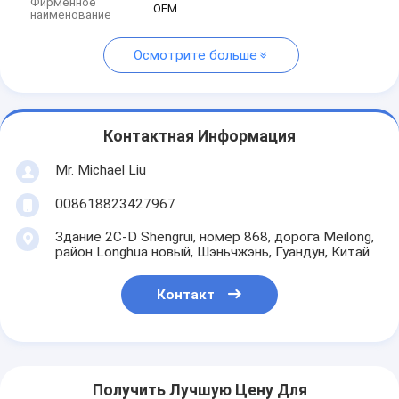
Фирменное
OEM
наименование
Осмотрите больше
Контактная Информация
Mr. Michael Liu
008618823427967
Здание 2C-D Shengrui, номер 868, дорога Meilong,
район Longhua новый, Шэньчжэнь, Гуандун, Китай
Контакт
Получить Лучшую Цену Для