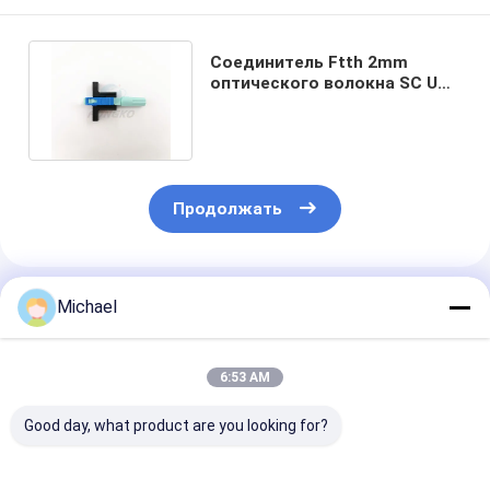
Соединитель Ftth 2mm
оптического волокна SC UPC
OEM быстрый 3mm 0.9mm
Продолжать
Порекомендованные Продукты
Michael
6:53 AM
Good day, what product are you looking for?