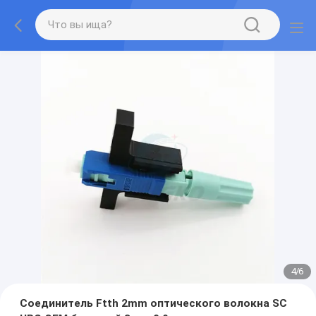
4
/
6
Соединитель Ftth 2mm оптического волокна SC