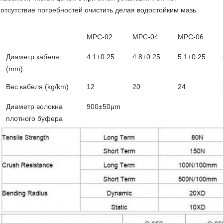
отсутствие потребностей очистить делая водостойким мазь.
MPC-02
MPC-04
MPC-06
Диаметр кабеля
4.1±0.25
4.8±0.25
5.1±0.25
(mm)
Вес кабеля (kg/km)
12
20
24
Диаметр волокна
900±50μm
плотного буфера