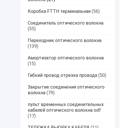
Коробка FTTH терминальная
(56)
Соединитель оптического волокна
(55)
Переходник оптического волокна
(139)
Амортизатор оптического волокна
(15)
Гибкий провод отрезка провода
(50)
Закрытие соединения оптического
волокна
(79)
пульт временных соединительных
кабелей оптического волокна odf
(17)
ТЕЛЕЖКА ВЬЮРКА КАБЕЛЯ
(21)