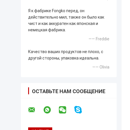
Я к фабрике Fongko перед, он
действительно мил, также он было как
чист и как аккуратен как японская и
немецкая фабрика.
—— Freddie
Качество ваших продуктов не плохо, с
другой стороны, упаковка идеальна.
—— Olivia
ОСТАВЬТЕ НАМ СООБЩЕНИЕ