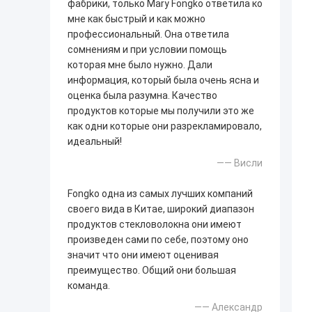
фабрики, только Mary Fongko ответила ко
мне как быстрый и как можно
профессиональный. Она ответила
сомнениям и при условии помощь
которая мне было нужно. Дали
информация, который была очень ясна и
оценка была разумна. Качество
продуктов которые мы получили это же
как одни которые они разрекламировало,
идеальный!
—— Висли
Fongko одна из самых лучших компаний
своего вида в Китае, широкий диапазон
продуктов стекловолокна они имеют
произведен сами по себе, поэтому оно
значит что они имеют оценивая
преимущество. Общий они большая
команда.
—— Александр