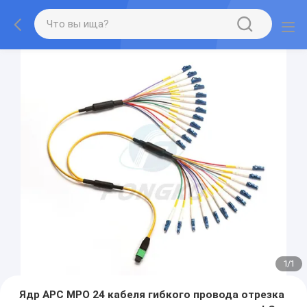
1
/
1
Ядр APC MPO 24 кабеля гибкого провода отрезка