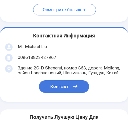
Осмотрите больше
Контактная Информация
Mr. Michael Liu
008618823427967
Здание 2C-D Shengrui, номер 868, дорога Meilong,
район Longhua новый, Шэньчжэнь, Гуандун, Китай
Контакт
Получить Лучшую Цену Для