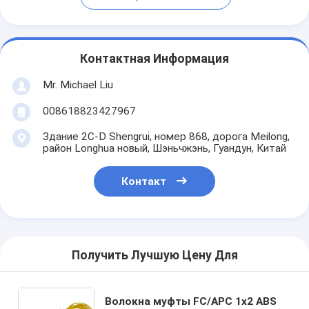
Контактная Информация
Mr. Michael Liu
008618823427967
Здание 2C-D Shengrui, номер 868, дорога Meilong,
район Longhua новый, Шэньчжэнь, Гуандун, Китай
Контакт
Получить Лучшую Цену Для
Волокна муфты FC/APC 1x2 ABS