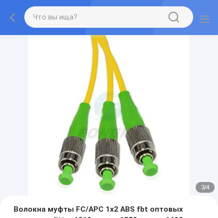
3
/
4
Волокна муфты FC/APC 1x2 ABS fbt оптовых