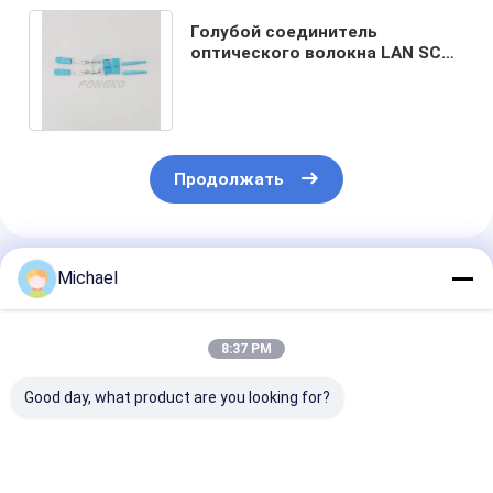
Голубой соединитель
оптического волокна LAN SC
OM3 кончается для локальной
сети FKCON-041
Продолжать
Порекомендованные Продукты
Michael
8:37 PM
Good day, what product are you looking for?
Набор соединителя
соединитель
Волокна дупл