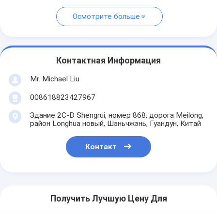
Осмотрите больше
Контактная Информация
Mr. Michael Liu
008618823427967
Здание 2C-D Shengrui, номер 868, дорога Meilong,
район Longhua новый, Шэньчжэнь, Гуандун, Китай
Контакт
Получить Лучшую Цену Для