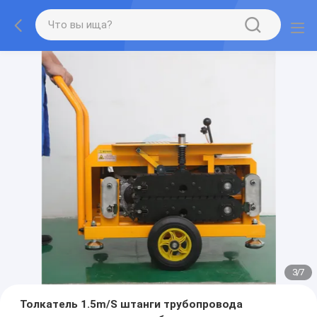
3
/
7
Толкатель 1.5m/S штанги трубопровода