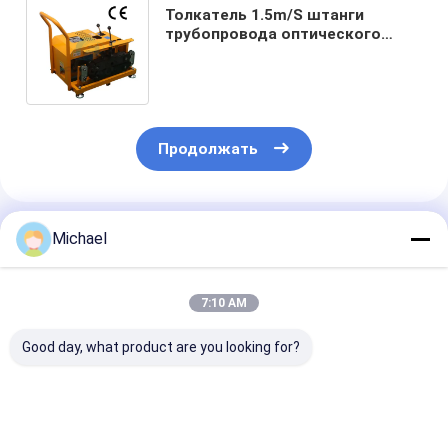
Толкатель 1.5m/S штанги
трубопровода оптического
волокна, кабель вытягивая тип
Crawler машины 45mm
Продолжать
Порекомендованные Продукты
Michael
7:10 AM
Good day, what product are you looking for?
Fongko Прочный
Fongko
Высокоэффек