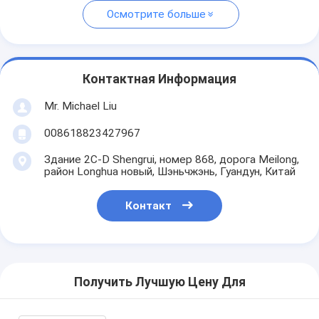
Осмотрите больше
Контактная Информация
Mr. Michael Liu
008618823427967
Здание 2C-D Shengrui, номер 868, дорога Meilong,
район Longhua новый, Шэньчжэнь, Гуандун, Китай
Контакт
Получить Лучшую Цену Для