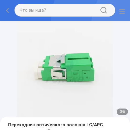
3
/
6
Переходник оптического волокна LC/APC