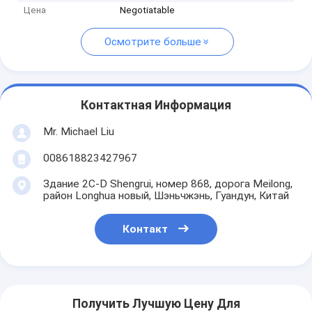
Цена
Negotiatable
Осмотрите больше
Контактная Информация
Mr. Michael Liu
008618823427967
Здание 2C-D Shengrui, номер 868, дорога Meilong,
район Longhua новый, Шэньчжэнь, Гуандун, Китай
Контакт
Получить Лучшую Цену Для