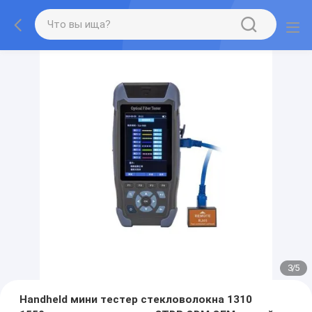
3
/
5
Handheld мини тестер стекловолокна 1310