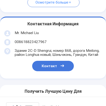
Осмотрите больше
Контактная Информация
Mr. Michael Liu
008618823427967
Здание 2C-D Shengrui, номер 868, дорога Meilong,
район Longhua новый, Шэньчжэнь, Гуандун, Китай
Контакт
Получить Лучшую Цену Для