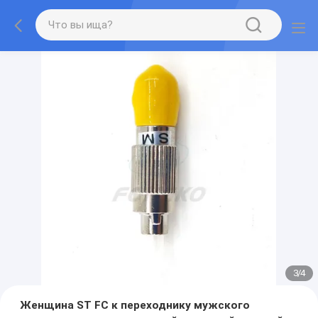
3
/
4
Женщина ST FC к переходнику мужского