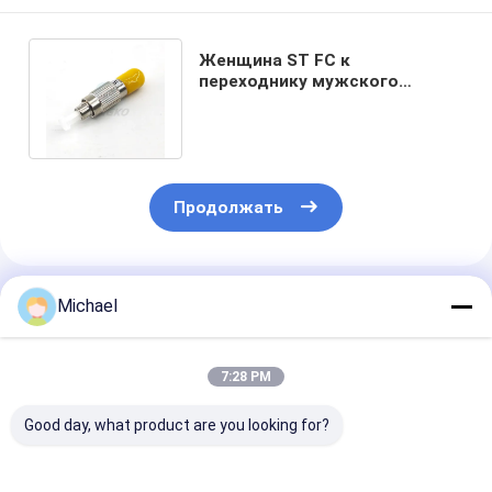
Женщина ST FC к
переходнику мужского
волокна оптически с низкой
вносимой потерей
Продолжать
Порекомендованные Продукты
Michael
7:28 PM
Good day, what product are you looking for?