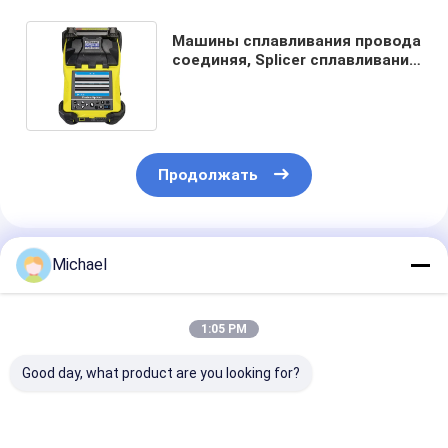
Машины сплавливания провода
соединяя, Splicer сплавливания
оптического волокна
конструкции
Продолжать
Порекомендованные Продукты
Michael
1:05 PM
Good day, what product are you looking for?