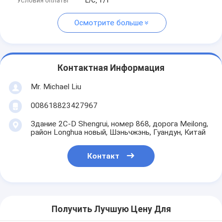
Условия оплаты
L/C, T/T
Осмотрите больше
Контактная Информация
Mr. Michael Liu
008618823427967
Здание 2C-D Shengrui, номер 868, дорога Meilong,
район Longhua новый, Шэньчжэнь, Гуандун, Китай
Контакт
Получить Лучшую Цену Для