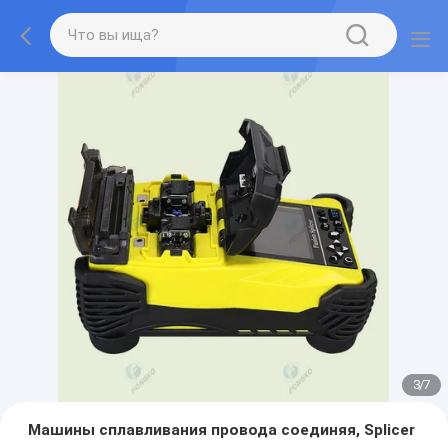
3
/
7
Машины сплавливания провода соединяя, Splicer