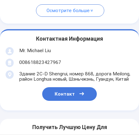
Осмотрите больше
Контактная Информация
Mr. Michael Liu
008618823427967
Здание 2C-D Shengrui, номер 868, дорога Meilong,
район Longhua новый, Шэньчжэнь, Гуандун, Китай
Контакт
Получить Лучшую Цену Для