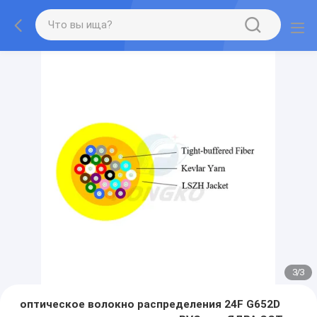
3
/
3
оптическое волокно распределения 24F G652D