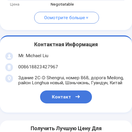
Цена
Negotiatable
Осмотрите больше
Контактная Информация
Mr. Michael Liu
008618823427967
Здание 2C-D Shengrui, номер 868, дорога Meilong,
район Longhua новый, Шэньчжэнь, Гуандун, Китай
Контакт
Получить Лучшую Цену Для