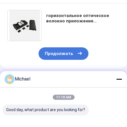
горизонтальное оптическое
волокно приложения
соединения терминальной
коробки доступа волокна
48Core
Продолжать
Порекомендованные Продукты
Michael
11:10 AM
Good day, what product are you looking for?