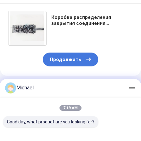
Коробка распределения
закрытия соединения
оптического волокна ODM 6
гаван FTTX для искать
сообщение
Продолжать
Порекомендованные Продукты
Michael
7:19 AM
Good day, what product are you looking for?