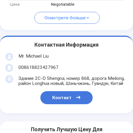
Цена
Negotiatable
Осмотрите больше
Контактная Информация
Mr. Michael Liu
008618823427967
Здание 2C-D Shengrui, номер 868, дорога Meilong,
район Longhua новый, Шэньчжэнь, Гуандун, Китай
Контакт
Получить Лучшую Цену Для